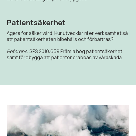
Patientsäkerhet
Agera för säker vård. Hur utvecklar ni er verksamhet så
att patientsäkerheten bibehålls och förbättras?
Referens
: SFS 2010:659 Främja hög patientsäkerhet
samt förebygga att patienter drabbas av vårdskada