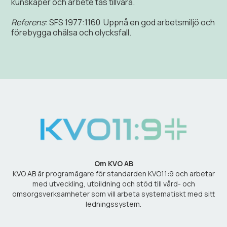
kunskaper och arbete tas tillvara.
Referens
: SFS 1977:1160 Uppnå en god arbetsmiljö och
förebygga ohälsa och olycksfall.
Om KVO AB
KVO AB är programägare för standarden KVO11:9 och arbetar
med utveckling, utbildning och stöd till vård- och
omsorgsverksamheter som vill arbeta systematiskt med sitt
ledningssystem.